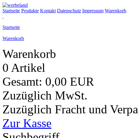
Startseite
Produkte
Kontakt
Datenschutz
Impressum
Warenkorb
Startseite
Warenkorb
Warenkorb
0 Artikel
Gesamt: 0,00 EUR
Zuzüglich MwSt.
Zuzüglich Fracht und Verp
Zur Kasse
Suchbegriff