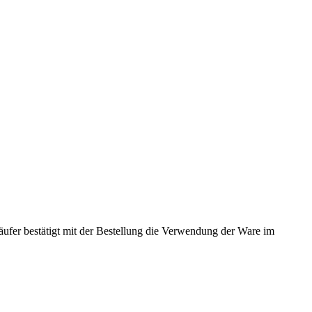
äufer bestätigt mit der Bestellung die Verwendung der Ware im