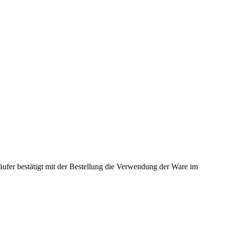
äufer bestätigt mit der Bestellung die Verwendung der Ware im