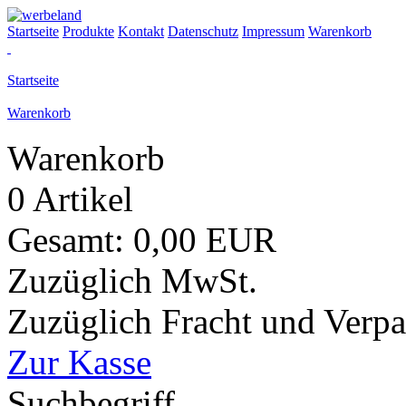
Startseite
Produkte
Kontakt
Datenschutz
Impressum
Warenkorb
Startseite
Warenkorb
Warenkorb
0 Artikel
Gesamt: 0,00 EUR
Zuzüglich MwSt.
Zuzüglich Fracht und Verp
Zur Kasse
Suchbegriff